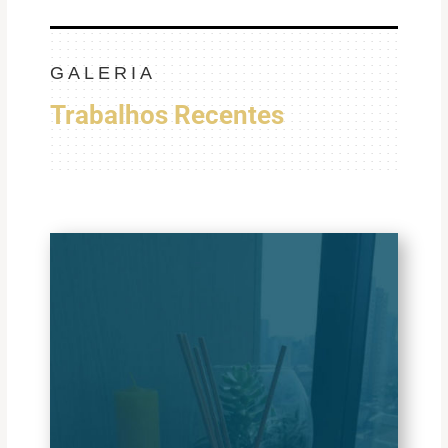
GALERIA
Trabalhos Recentes