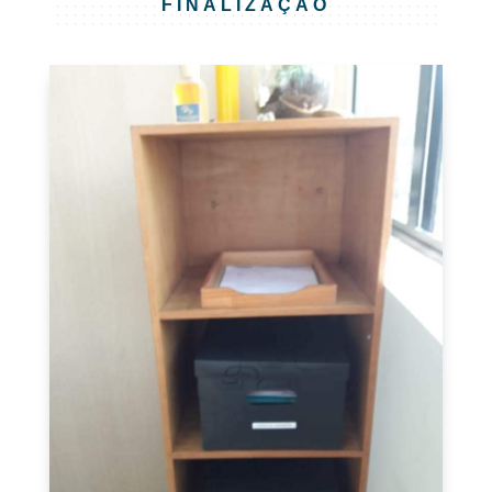
FINALIZAÇÃO