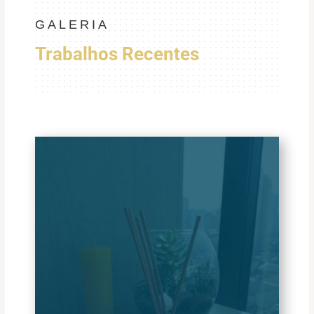
GALERIA
Trabalhos Recentes